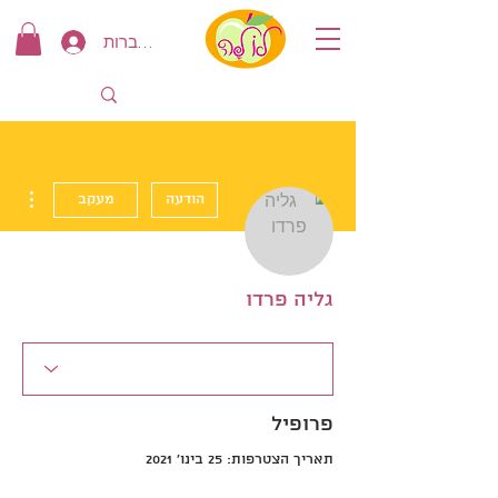
להתחברות
ions
הודעה
מעקב
גליה פרדו
פרופיל
תאריך הצטרפות: 25 בינו׳ 2021