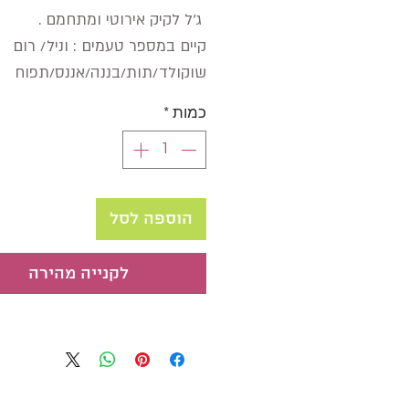
ג'ל לקיק אירוטי ומתחמם .
קיים במספר טעמים : וניל/ רום
שוקולד/תות/בננה/אננס/תפוח
כמות
*
הוספה לסל
לקנייה מהירה