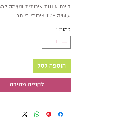
ביצת אוננות איכותית ונעימה למג
עשויה TPE איכותי ביותר .
כמות
*
הוספה לסל
לקנייה מהירה